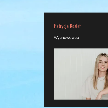
Patrycja Kozieł
Wychowawca