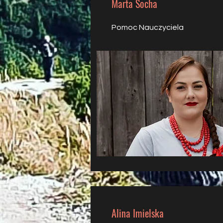
Marta Socha
Pomoc Nauczyciela
Alina Imielska