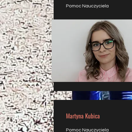
Pomoc Nauczyciela
Martyna Kubica
Pomoc Nauczyciela