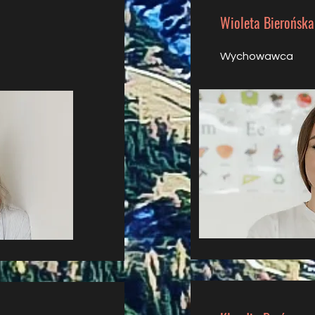
Wioleta Bierońska
Wychowawca