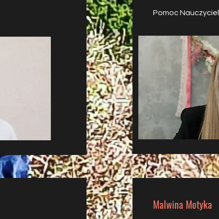
Pomoc Nauczycie
Malwina Motyka