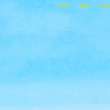
Start
Misja
Dlac