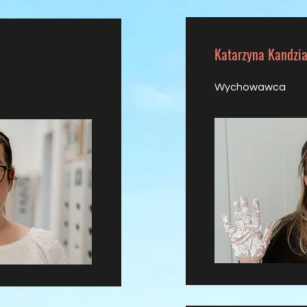
Katarzyna Kandzi
Wychowawca