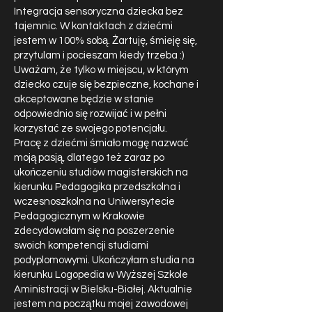
Integracja sensoryczna dziecka bez
tajemnic. W kontaktach z dziećmi
jestem w 100% sobą. Żartuję, śmieję się,
przytulam i pocieszam kiedy trzeba :)
Uważam, że tylko w miejscu, w którym
dziecko czuje się bezpieczne, kochane i
akceptowane będzie w stanie
odpowiednio się rozwijać i w pełni
korzystać ze swojego potencjału.
Pracę z dziećmi śmiało mogę nazwać
moją pasją, dlatego też zaraz po
ukończeniu studiów magisterskich na
kierunku Pedagogika przedszkolna i
wczesnoszkolna na Uniwersytecie
Pedagogicznym w Krakowie
zdecydowałam się na poszerzenie
swoich kompetencji studiami
podyplomowymi. Ukończyłam studia na
kierunku Logopedia w Wyższej Szkole
Aministracji w Bielsku-Białej. Aktualnie
jestem na początku mojej zawodowej