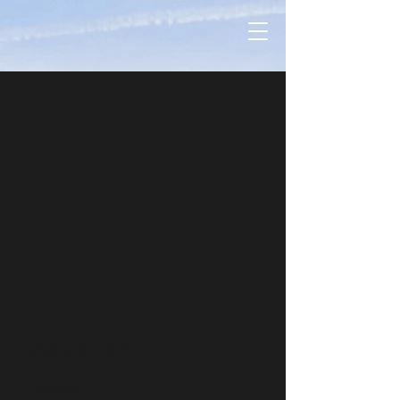
Joanna Jarco
Logopeda