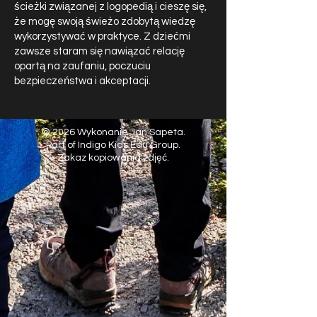
ścieżki związanej z logopedią i cieszę się,
że mogę swoją świeżo zdobytą wiedzę
wykorzystywać w praktyce. Z dziećmi
zawsze staram się nawiązać relację
opartą na zaufaniu, poczuciu
bezpieczeństwa i akceptacji.
© 2026 Wykonanie Jan Sapeta.
Part of Indigo Kids Edu Group.
Zakaz kopiowania zdjęć.