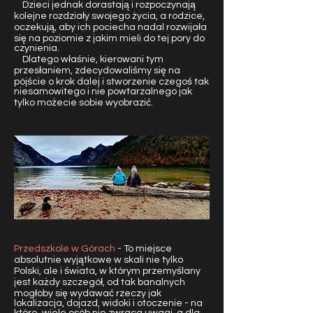
Dzieci jednak dorastają i rozpoczynają
kolejne rozdziały swojego życia, a rodzice,
oczekują, aby ich pociecha nadal rozwijała
się na poziomie z jakim mieli do tej pory do
czynienia.
Dlatego właśnie, kierowani tym
przesłaniem, zdecydowaliśmy się na
pójście o krok dalej i stworzenie czegoś tak
niesamowitego i nie powtarzalnego jak
tylko możecie sobie wyobrazić.
Przedszkole w Górach
- To miejsce
absolutnie wyjątkowe w skali nie tylko
Polski, ale i świata, w którym przemyślany
jest każdy szczegół, od tak banalnych
mogłoby się wydawać rzeczy jak
lokalizacja, dojazd, widoki i otoczenie - na