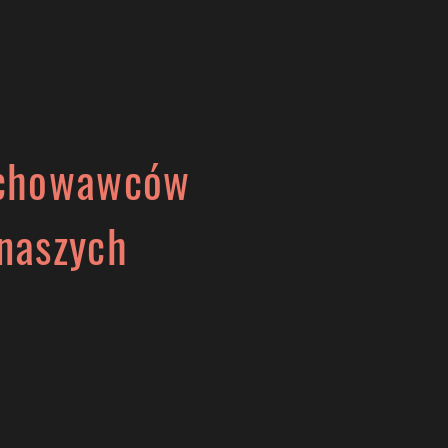
dra
Cennik
Kontakt
Wychowawców
naszych