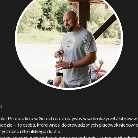
a
filar Przedszkola w Górach oraz aktywny współzałożyciel Żłobków w 
Sadzie – to osoba, która wnosi do prowadzonych placówek niepowt
tyczność i Góralskiego ducha.