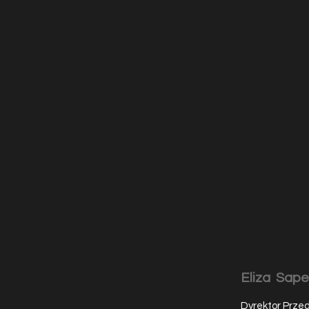
Eliza Sap
Dyrektor Przed