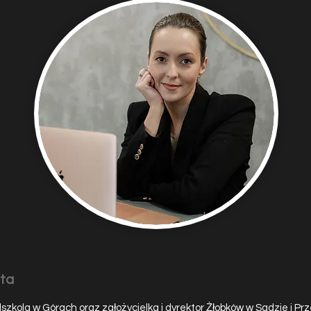
eta
szkola w Górach oraz założycielka i dyrektor Żłobków w Sadzie i Prz