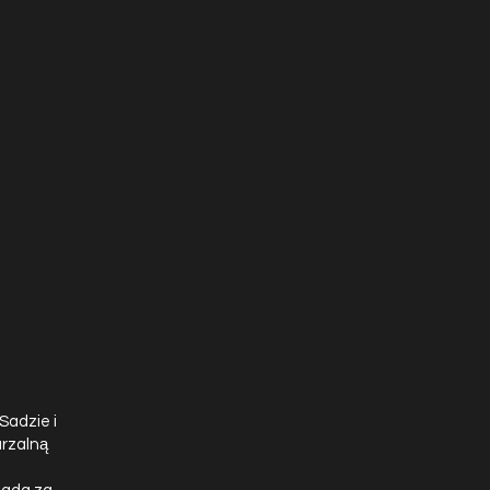
Sadzie i
arzalną