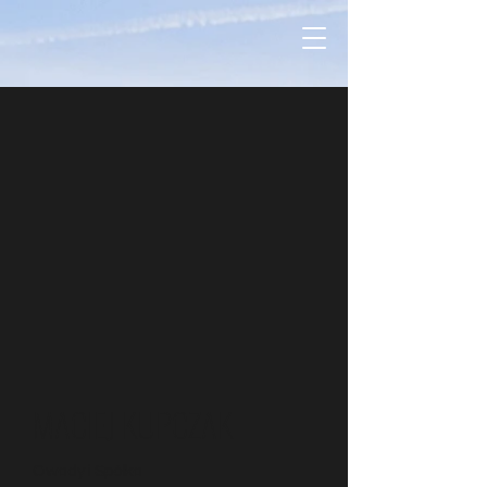
MACIEJ KUPCZAK
Owady i Spółka