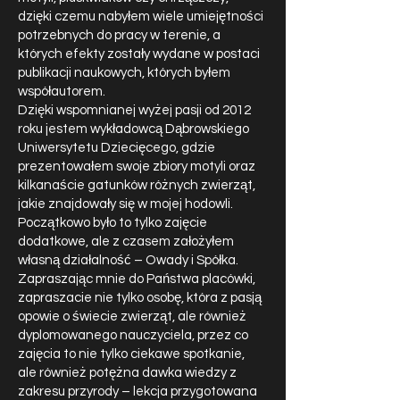
dzięki czemu nabyłem wiele umiejętności
potrzebnych do pracy w terenie, a
których efekty zostały wydane w postaci
publikacji naukowych, których byłem
współautorem.
Dzięki wspomnianej wyżej pasji od 2012
roku jestem wykładowcą Dąbrowskiego
Uniwersytetu Dziecięcego, gdzie
prezentowałem swoje zbiory motyli oraz
kilkanaście gatunków różnych zwierząt,
jakie znajdowały się w mojej hodowli.
Początkowo było to tylko zajęcie
dodatkowe, ale z czasem założyłem
własną działalność – Owady i Spółka.
Zapraszając mnie do Państwa placówki,
zapraszacie nie tylko osobę, która z pasją
opowie o świecie zwierząt, ale również
dyplomowanego nauczyciela, przez co
zajęcia to nie tylko ciekawe spotkanie,
ale również potężna dawka wiedzy z
zakresu przyrody – lekcja przygotowana