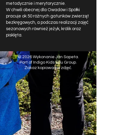
metodycznie i merytorycznie.
W chwili obecnej dla Owadów i Spółki
pracuje ok 50 różnych gatunków zwierząt
bezkręgowych, a podczas realizacji zajęć
sezonowych również jeżyk, królik oraz
pisklęta.
© 2026 Wykonanie Jan Sapeta.
Part of Indigo Kids Edu Group.
Zakaz kopiowania zdjęć.