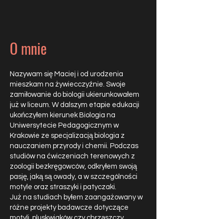
O mnie
Nazywam się Maciej i od urodzenia
mieszkam na żywiecczyźnie. Swoje
zamiłowanie do biologii ukierunkowałem
już w liceum. W dalszym etapie edukacji
ukończyłem kierunek Biologia na
Uniwersytecie Pedagogicznym w
Krakowie ze specjalizacją biologia z
nauczaniem przyrody i chemii. Podczas
studiów na ćwiczeniach terenowych z
zoologii bezkręgowców, odkryłem swoją
pasję, jaką są owady, a w szczególności
motyle oraz straszyki i patyczaki.
Już na studiach byłem zaangażowany w
różne projekty badawcze dotyczące
motyli, pluskwiaków czy chrząszczy,